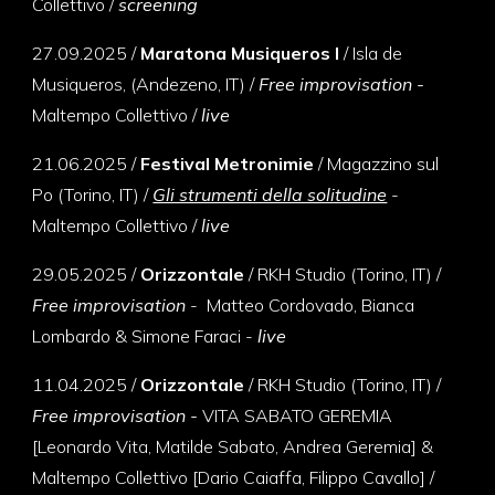
Collettivo
/
screening
27
.
09
.
2025 /
Maratona Musiqueros I
/ Isla de
Musiqueros, (Andezeno, IT) /
Free improvisation -
Maltempo Collettivo
/
live
21
.
06
.
2025 /
Festival Metronimie
/ Magazzino sul
Po (Torino, IT) /
Gli strumenti della solitudine
-
Maltempo Collettivo
/
live
29.05.2025
/
Orizzontale
/ RKH Studio (Torino, IT) /
Free improvisation
- Matteo Cordovado,
Bianca
Lombardo & Simone Faraci
-
live
11.04.2025
/
Orizzontale
/ RKH Studio (Torino, IT) /
Free improvisation -
VITA SABATO GEREMIA
[Leonardo Vita, Matilde Sabato, Andrea Geremia] &
Maltempo Collettivo
[Dario Caiaffa, Filippo
Cavallo]
/