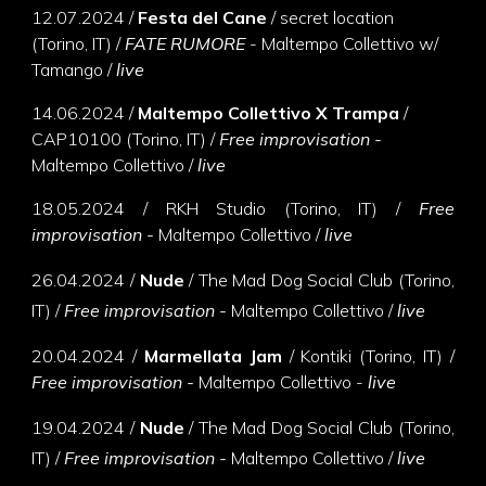
12
.
07
.
2024 /
Festa del Cane
/ secret location
(Torino, IT) /
FATE RUMORE
-
Maltempo Collettivo w/
Tamango
/
live
14
.
06
.
2024 /
Maltempo Collettivo X Trampa
/
CAP10100 (Torino, IT) /
Free improvisation -
Maltempo Collettivo
/
live
18
.
05
.
2024 / RKH Studio
(Torino, IT) /
Free
improvisation -
Maltempo Collettivo
/
live
26.04.2024 /
Nude
/ The Mad Dog Social Club (Torino,
IT) /
Free improvisation -
Maltempo Collettivo /
live
20
.
04
.
2024 /
Marmellata Jam
/ Kontiki
(Torino, IT) /
Free improvisation -
Maltempo Collettivo -
live
19.04.2024 /
Nude
/ The Mad Dog Social Club (Torino,
IT) /
Free improvisation -
Maltempo Collettivo /
live