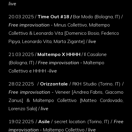
live
20
.
03
.
2025 /
Time Out #18 /
Bar Modo (Bologna, IT) /
Free improvisation -
Minus Collettivo, Maltempo
Collettivo
&
Leonardo Vita [
Domenico Bosio, Federico
Pipya, Leonardo Vita, Marta Zigante
] /
live
21
.
03
.
2025 /
Maltempo X HHHH
/ Il Casalone
(Bologna, IT) /
Free improvisation -
Maltempo
Collettivo e HHHH
-live
2
8.02.
2025
/
Orizzontale
/ RKH Studio (Torino, IT) /
Free improvisation -
Veneer [Andrea
Fabris, Giacomo
Zanus]
& Maltempo Collettivo [Matteo Cordovado,
Lorenzo Sala] /
live
19
.
02
.
2025 /
Asile
/ secret location (Torino, IT) /
Free
improvisation -
Maltempo Collettivo
/
live