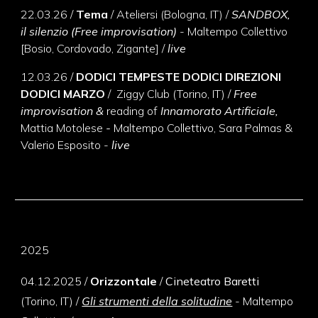
22.03.26 /
Tema
/ Ateliersi (Bologna, IT) /
SANDBOX,
il silenzio (
Free improvisation
)
- Maltempo Collettivo
[Bosio, Cordovado, Zigante] /
live
12.03.26 /
DODICI TEMPESTE DODICI DIREZIONI
DODICI MARZO
/
Ziggy Club
(Torino
, IT
) /
Free
improvisation &
reading of
Innamorato Artificiale,
Mattia Motolese
-
Maltempo Collettivo, Sara Palmas
&
Valerio Esposito -
live
2025
04
.
12
.
2025 /
Orizzontale
/
Cineteatro Baretti
(Torino
, IT
) /
Gli strumenti della solitudine
- Maltempo