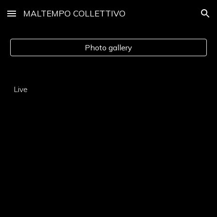
MALTEMPO COLLETTIVO
Skip to main content
Skip to navigation
Photo gallery
Live